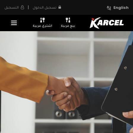
|
تسجيل الدخول
التسجيل
English
بيع عربية
اشتري عربية