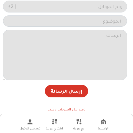
رقم الموبايل
+2 |
إرسال الرسالة
تابعنا على السوشيال ميديا
الرئيسية
بيع عربية
اشتري عربية
تسجيل الدخول