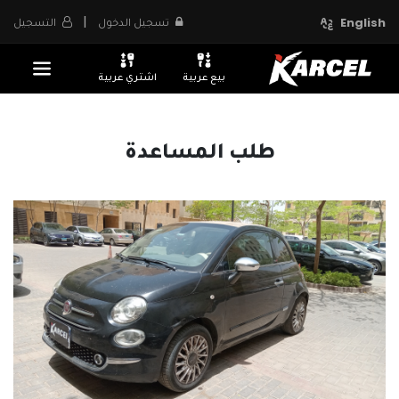
|
تسجيل الدخول
التسجيل
English
بيع عربية
اشتري عربية
طلب المساعدة